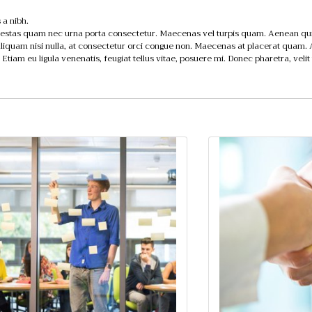
 a nibh.
estas quam nec urna porta consectetur. Maecenas vel turpis quam. Aenean quis l
 aliquam nisi nulla, at consectetur orci congue non. Maecenas at placerat quam.
s. Etiam eu ligula venenatis, feugiat tellus vitae, posuere mi. Donec pharetra, veli