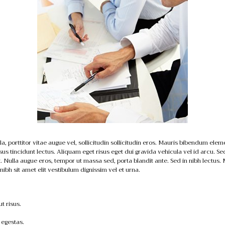
 porttitor vitae augue vel, sollicitudin sollicitudin eros. Mauris bibendum elem
cursus tincidunt lectus. Aliquam eget risus eget dui gravida vehicula vel id arcu.
 Nulla augue eros, tempor ut massa sed, porta blandit ante. Sed in nibh lectus.
nibh sit amet elit vestibulum dignissim vel et urna.
t risus.
 egestas.