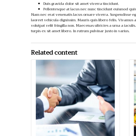
Duis gravida dolor sit amet viverra tincidunt.
Pellentesque at lacus nec nunc tincidunt euismod quis
Nam nec erat venenatis lacus ornare viverra. Suspendisse eg
laoreet vehicula dignissim. Mauris quis libero felis. Vivamus
volutpat velit fringilla non. Maecenas ultricies a urna a iaculi
turpis ex sit amet libero. In rutrum pulvinar justo in varius.
Related content