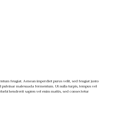
entum feugiat. Aenean imperdiet purus velit, sed feugiat justo
 Sed pulvinar malesuada fermentum. Ut nulla turpis, tempus vel
 Morbi hendrerit sapien vel enim mattis, sed consectetur