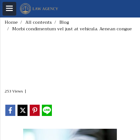
Home
All contents
Blog
Morbi condimentum vel just at vehicula. Aenean congue
Morbi condimentum
vel just at vehicula.
Aenean congue
253 Views
|